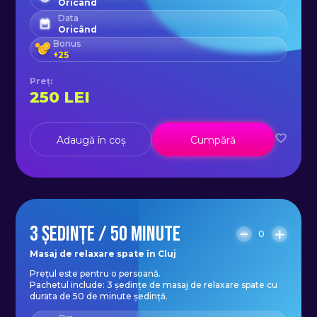
Oricând
Data
Oricând
Bonus
+
25
Preț
:
250
LEI
Adaugă în coș
Cumpără
3 ȘEDINȚE / 50 MINUTE
0
Masaj de relaxare spate în Cluj
Prețul este pentru o persoană.
Pachetul include: 3 ședințe de masaj de relaxare spate cu
durata de 50 de minute ședință.