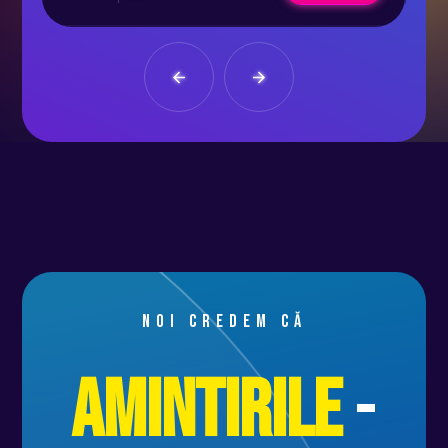
Noi credem că
Amintirile
-