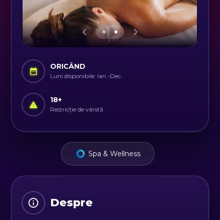
ORICÂND
Luni disponibile: Ian.-Dec.
18
+
Restricție de vârstă
Spa & Wellness
Despre