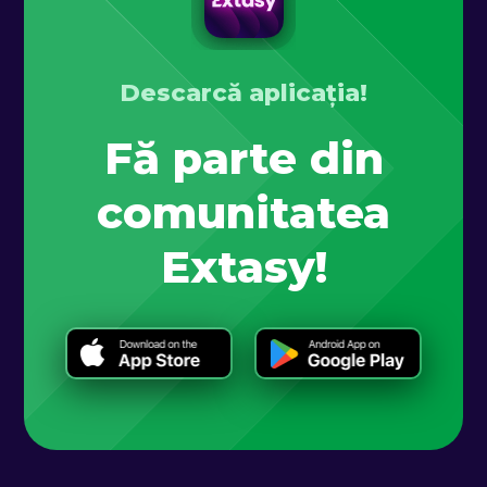
Descarcă aplicația!
Fă parte din
comunitatea
Extasy!