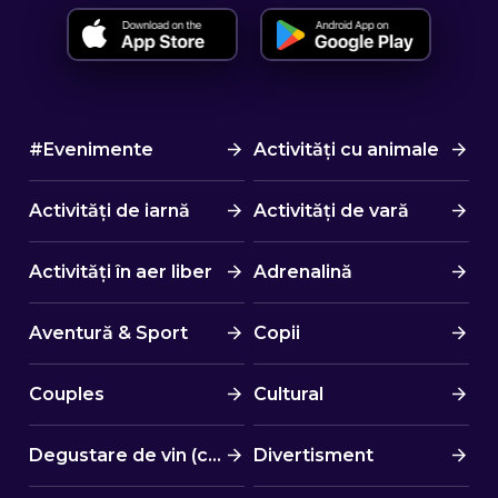
#Evenimente
Activități cu animale
Activități de iarnă
Activități de vară
Activități în aer liber
Adrenalină
Aventură & Sport
Copii
Couples
Cultural
Degustare de vin (cină)
Divertisment