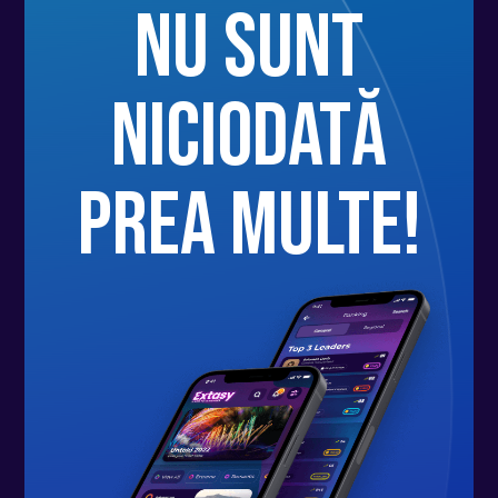
nu sunt
niciodată
prea multe!