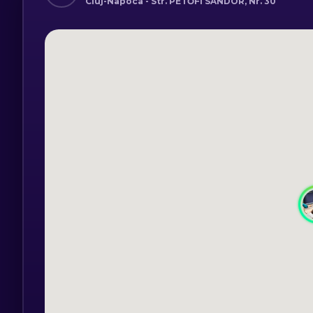
Cluj-Napoca - Str. PETŐFI SÁNDOR, Nr. 30
Ce e diferit la Yumeiho? Se lucrează pe 
echilibru – pentru ca tu să te simți mai 
Totul se face cu grijă și adaptat nevoilor
lucrează!
La final, vei simți că ai corp nou.
Programează-te și simte diferența chiar 