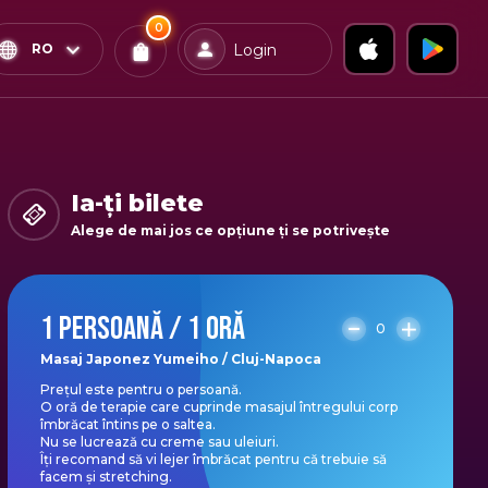
0
x
0
Confirmă & Plătește
RO
Login
Bilete
Ai
0
experiențe
in coș
Ia-ți bilete
Alege de mai jos ce opțiune ți se potrivește
1 PERSOANĂ / 1 ORĂ
0
Masaj Japonez Yumeiho / Cluj-Napoca
Prețul este pentru o persoană.
O oră de terapie care cuprinde masajul întregului corp
îmbrăcat întins pe o saltea.
Nu se lucrează cu creme sau uleiuri.
Îți recomand să vi lejer îmbrăcat pentru că trebuie să
facem și stretching.