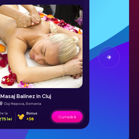
5
(
3
)
Masaj Balinez în Cluj
Masaj Emoți
Cluj-Napoca
,
Romania
Cluj-Napoca
,
R
De la
Bonus
De la
B
Cumpără
275
lei
+
38
500
lei
+