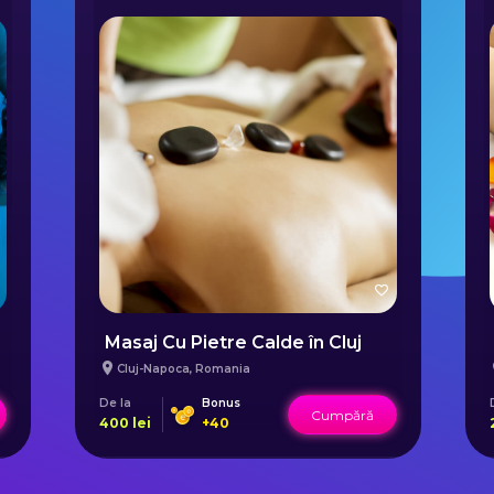
ești
Masaj Cu Pietre Calde în Cluj
Cluj-Napoca
,
Romania
De la
Bonus
Cumpără
400
lei
+
40