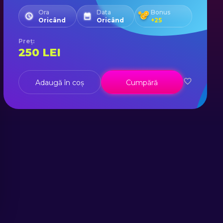
Ora
Data
Bonus
Oricând
Oricând
+
25
Preț
:
250
LEI
Adaugă în coș
Cumpără