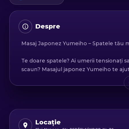
Despre
Masaj Japonez Yumeiho – Spatele tău me
Te doare spatele? Ai umerii tensionați s
scaun? Masajul japonez Yumeiho te ajută s
Este o combinație de presiune blândă, înt
✔️ Te scapă de durerile de spate și gât
✔️ Îți îmbunătățește postura
✔️ Eliberează tensiunea acumulată în to
✔️ Îți dă o stare de ușurare și energie
Locație