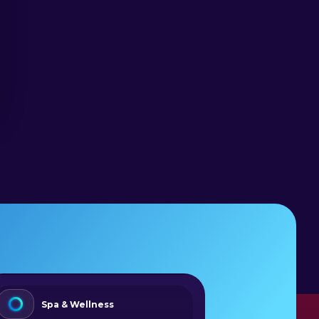
Spa & Wellness
Spa 