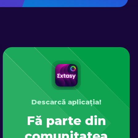
Descarcă aplicația!
Fă parte din
comunitatea