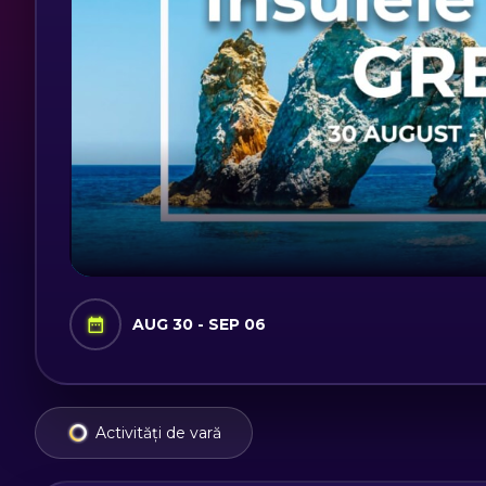
AUG 30 - SEP 06
Activități de vară