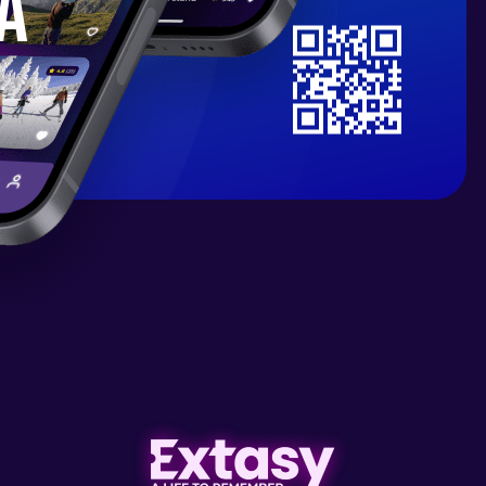
ă
2 locuri, 2-3 băi cu dușuri, bucătărie +
costa în porturi, iar în altele vom ancora
barcă cu vele
urilor