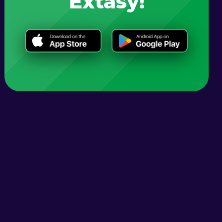
Extasy!