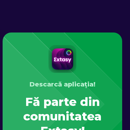
Descarcă aplicația!
Fă parte din
comunitatea