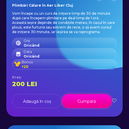
Plimbări Călare în Aer Liber Cluj
Vom începe cu un curs de inițiere timp de 30 de minute
după care începem plimbare pe deal timp de 1 oră.
Această ieșire depinde de condițiile meteo, în cazul în care
plouă, este furtună sau extrem de rece, o să avem cursul
de inițiere 30 minute, iar ieșirea se va reprograma.
Ora
Oricând
Data
Oricând
Bonus
+
20
Preț
:
200
LEI
Adaugă în coș
Cumpără