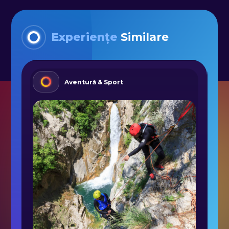
Experiențe
Similare
Aventură & Sport