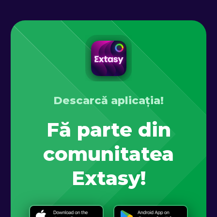
Descarcă aplicația!
Fă parte din
comunitatea
Extasy!