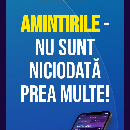
Amintirile
-
nu sunt
niciodată
prea multe!