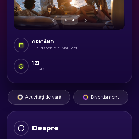
ORICÂND
Luni disponibile: Mai-Sept.
1 ZI
Durată
Activități de vară
Divertisment
Despre