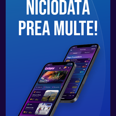
niciodată
prea multe!