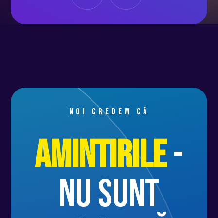
Noi credem că
Amintirile
-
nu sunt