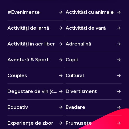
#Evenimente
Activități cu animale
Activități de iarnă
Activități de vară
Activități în aer liber
Adrenalină
Aventură & Sport
Copii
Couples
Cultural
Degustare de vin (cină)
Divertisment
Educativ
Evadare
Experiențe de zbor
Frumusețe