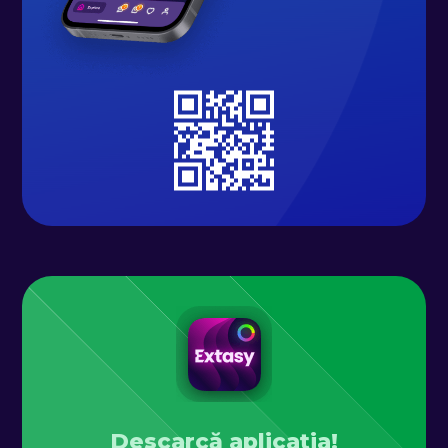
Descarcă aplicația!