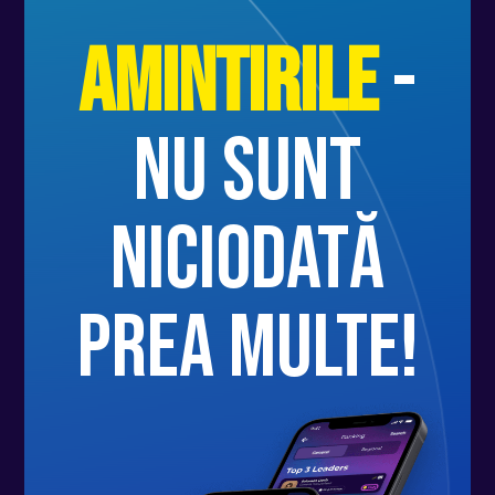
Amintirile
-
nu sunt
niciodată
prea multe!