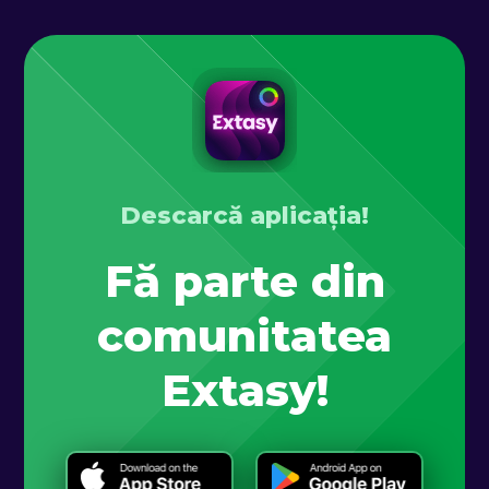
Descarcă aplicația!
Fă parte din
comunitatea
Extasy!