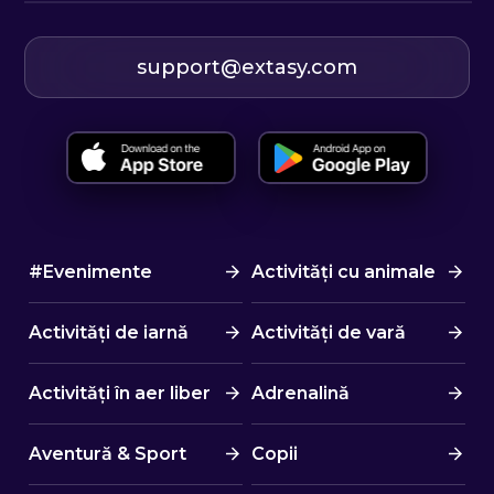
support@extasy.com
#Evenimente
Activități cu animale
Activități de iarnă
Activități de vară
Activități în aer liber
Adrenalină
Aventură & Sport
Copii