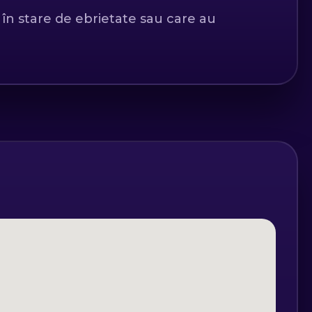
 informații noi și actualizate.
 în stare de ebrietate sau care au