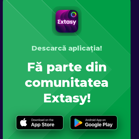
Descarcă aplicația!
Fă parte din
comunitatea
Extasy!