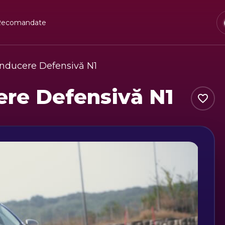
Recomandate
nducere Defensivă N1
ere Defensivă N1