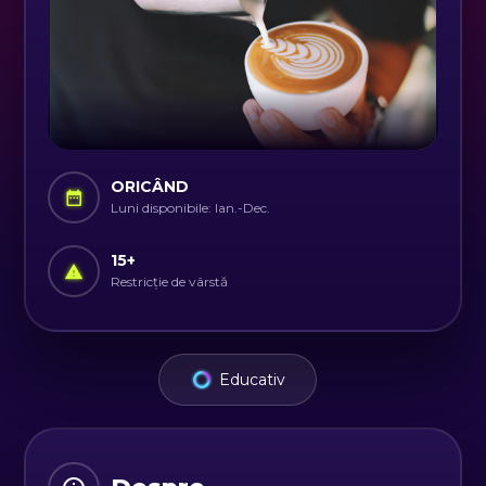
ORICÂND
Luni disponibile: Ian.-Dec.
15
+
Restricție de vârstă
Educativ