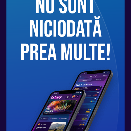
nu sunt
niciodată
prea multe!