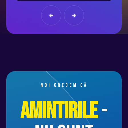
Noi credem că
Amintirile
-