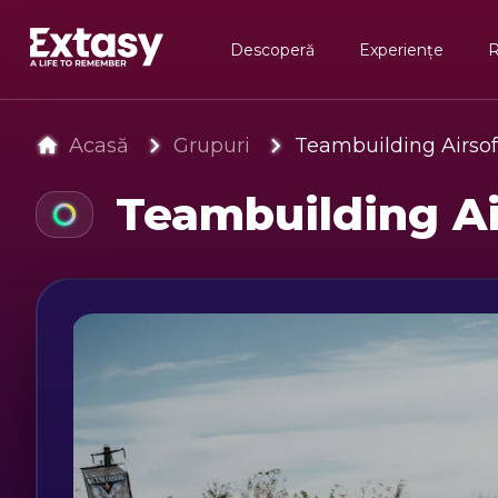
Descoperă
Experiențe
Acasă
Grupuri
Teambuilding Airsof
Teambuilding Ai