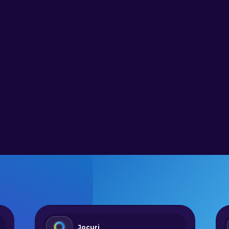
Jocuri