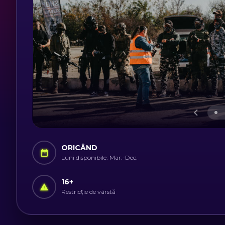
ORICÂND
Luni disponibile: Mar.-Dec.
16
+
Restricție de vârstă