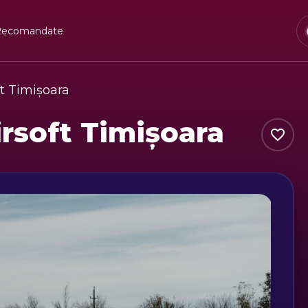
Recomandate
t Timișoara
rsoft Timișoara