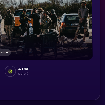
4 ORE
Durată