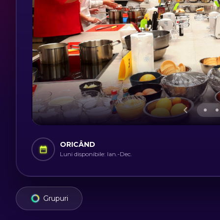
ORICÂND
Luni disponibile: Ian.-Dec.
Grupuri