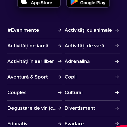
#Evenimente
Activități cu animale
Activități de iarnă
Activități de vară
Activități în aer liber
Adrenalină
Aventură & Sport
Copii
Couples
Cultural
Degustare de vin (cină)
Divertisment
Educativ
Evadare