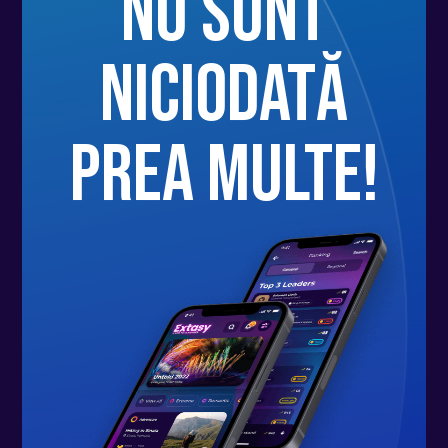
nu sunt
niciodată
prea multe!