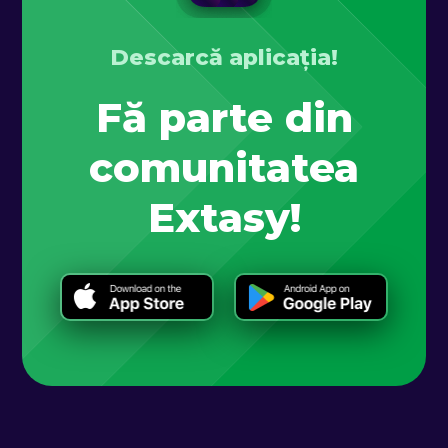
Descarcă aplicația!
Fă parte din
comunitatea
Extasy!