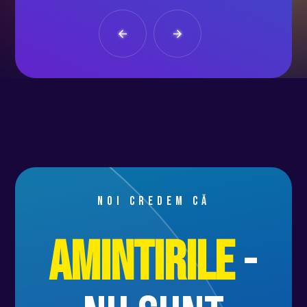
Noi credem că
Amintirile
-