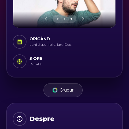
ORICÂND
Luni disponibile: Ian.-Dec.
3 ORE
Durată
Grupuri
Despre