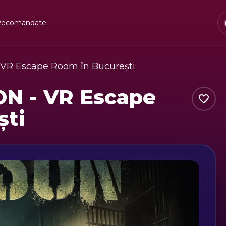
Recomandate
 VR Escape Room în București
ON - VR Escape
ști