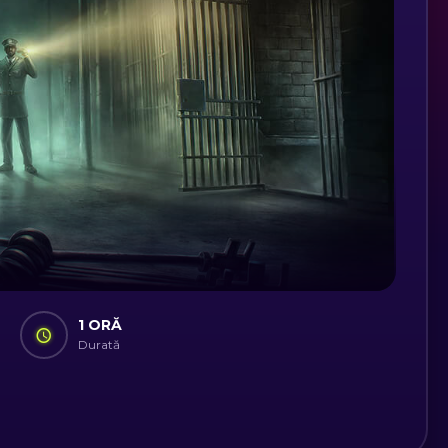
1 ORĂ
Durată