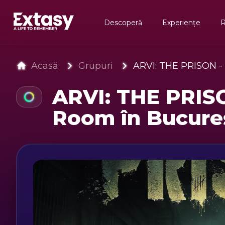
Descoperă
Experiențe
Acasă
Grupuri
ARVI: THE PRISON -
ARVI: THE PRIS
Room în Bucure