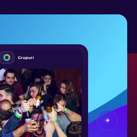
Grupuri
Activ