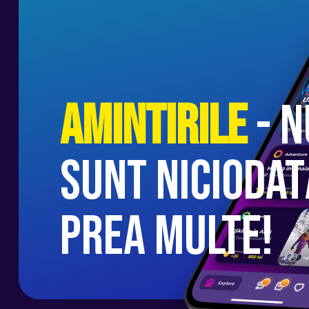
Amintirile
- n
sunt niciodat
prea multe!