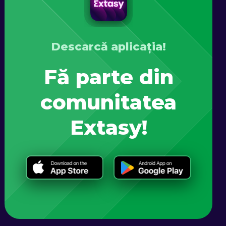
Descarcă aplicația!
Fă parte din
comunitatea
Extasy!