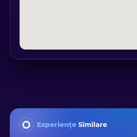
Experiențe
Similare