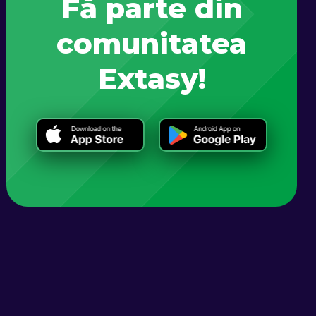
Fă parte din
comunitatea
Extasy!