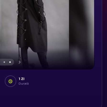
1 ZI
Durată