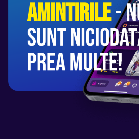
Amintirile
- n
sunt niciodat
prea multe!