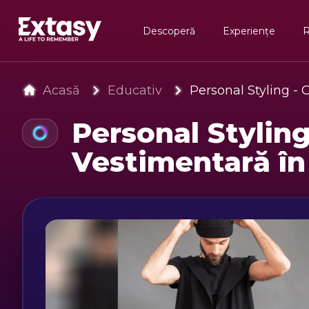
Descoperă
Experiențe
Acasă
Educativ
Personal Styling - 
Personal Styling
Vestimentară în