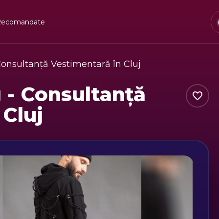
Recomandate
Consultanță Vestimentară în Cluj
 - Consultanță
 Cluj