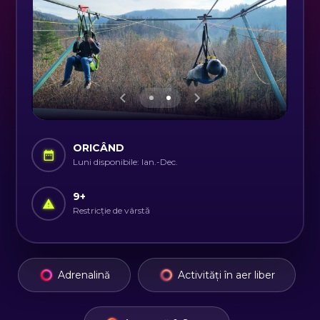
ORICÂND
Luni disponibile: Ian.-Dec.
9
+
Restricție de vârstă
Adrenalină
Activități în aer liber