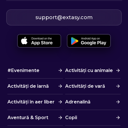
support@extasy.com
#Evenimente
Activități cu animale
Activități de iarnă
Activități de vară
Activități în aer liber
Adrenalină
Aventură & Sport
Copii