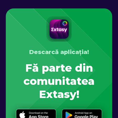
Descarcă aplicația!
Fă parte din
comunitatea
Extasy!