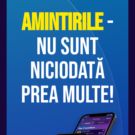
Amintirile
-
nu sunt
niciodată
prea multe!