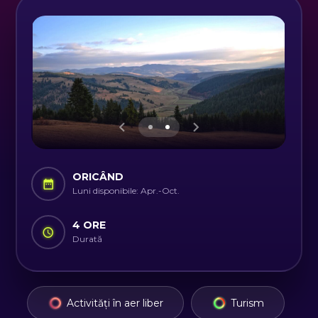
ORICÂND
Luni disponibile: Apr.-Oct.
4 ORE
Durată
Activități în aer liber
Turism