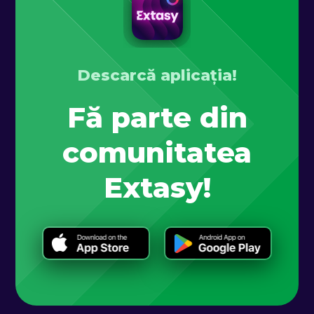
Descarcă aplicația!
Fă parte din
comunitatea
Extasy!