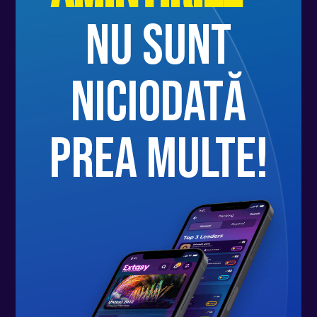
nu sunt
niciodată
prea multe!