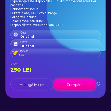
Experiența este disponibilă 6 luni din momentul achiziției
pachetului.
Echipament inclus.
Durata 3 ore, 10-12 km distanță.
Fotografii incluse.
Caiac simplu sau dublu.
Disponibilitate: weekend, ora 12:00.
Ora
Oricând
Data
Oricând
Bonus
+
25
Preț
:
250
LEI
Adaugă în coș
Cumpără