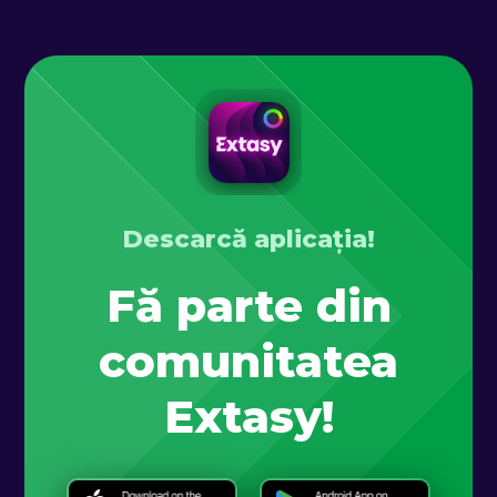
Descarcă aplicația!
Fă parte din
comunitatea
Extasy!