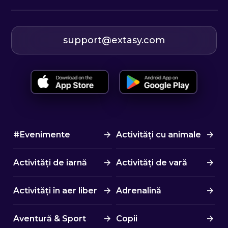
support@extasy.com
#Evenimente
Activități cu animale
Activități de iarnă
Activități de vară
Activități în aer liber
Adrenalină
Aventură & Sport
Copii