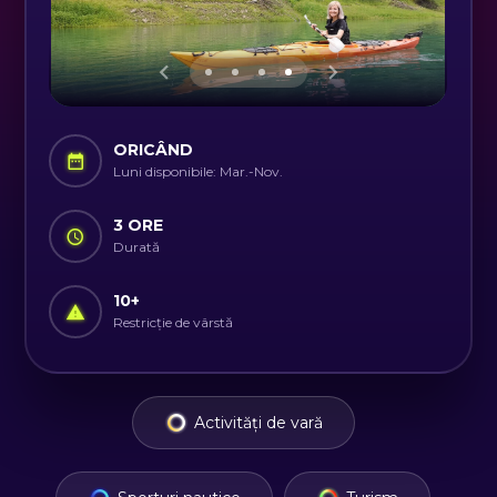
ORICÂND
Luni disponibile: Mar.-Nov.
3 ORE
Durată
10
+
Restricție de vârstă
Activități de vară