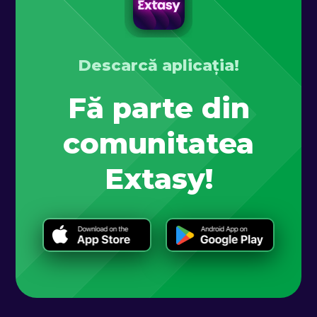
Descarcă aplicația!
Fă parte din
comunitatea
Extasy!