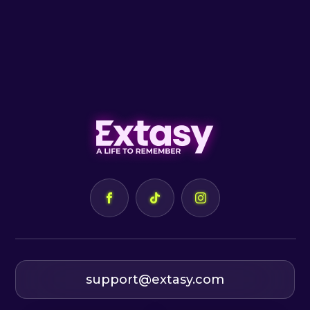
support@extasy.com