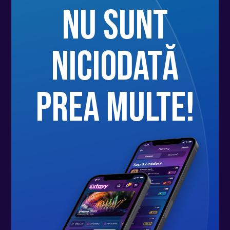
nu sunt
niciodată
prea multe!