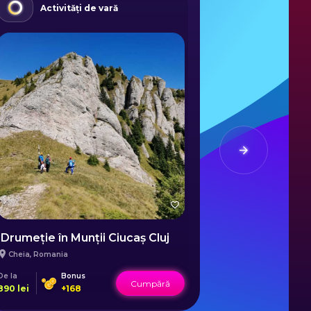
Activități de vară
Activ
Drumeție în Munții Ciucaș Cluj
Cheia
,
Romania
Brașov
,
Roman
De la
Bonus
De la
B
Cumpără
890
lei
+
168
325
lei
+