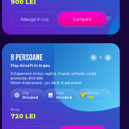
900
LEI
Adaugă în coș
Cumpără
8 PERSOANE
0
Play Airsoft în Argeș
Echipament inclus: replică, mască, ochelari, vestă
protecție, 800 bile
Minim 8 persoane - joc de 8-12 persoane.
Ora
Data
Bonus
Oricând
Oricând
+
72
Preț
:
720
LEI