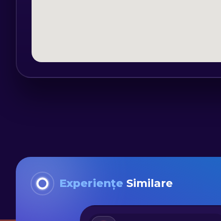
Experiențe
Similare