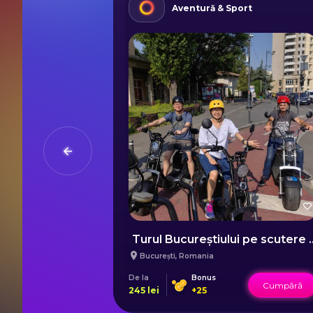
ă
Aventură & Sport
Zbor cu Avionul peste Constanța
Turul Bucureștiului 
București
,
Romania
De la
Bonus
Cumpără
Cumpără
245
lei
+
25