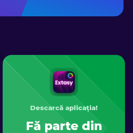
Descarcă aplicația!
Fă parte din