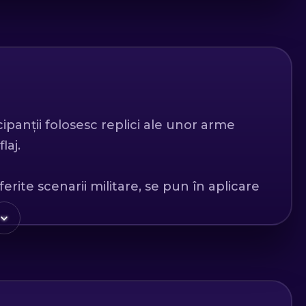
cipanții folosesc replici ale unor arme
laj.
erite scenarii militare, se pun în aplicare
 organizat, iar scopul fiecărui jucător este