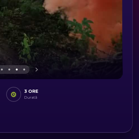
3 ORE
Durată