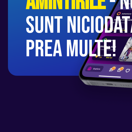
Amintirile
- n
sunt niciodat
prea multe!