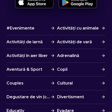
#Evenimente
Activități cu animale
Activități de iarnă
Activități de vară
Activități în aer liber
Adrenalină
Aventură & Sport
Copii
Couples
Cultural
Degustare de vin (cină)
Divertisment
Educativ
Evadare