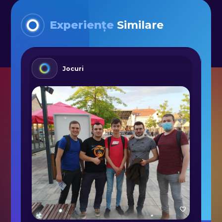
Experiențe
Similare
Jocuri