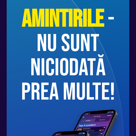
Amintirile
-
nu sunt
niciodată
prea multe!