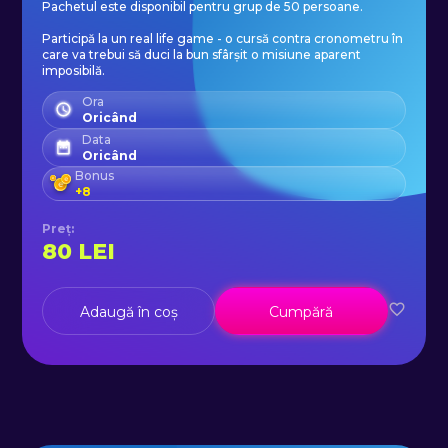
Pachetul este disponibil pentru grup de 50 persoane.
Participă la un real life game - o cursă contra cronometru în
care va trebui să duci la bun sfârșit o misiune aparent
imposibilă.
Ora
Oricând
Data
Oricând
Bonus
+
8
Preț
:
80
LEI
Adaugă în coș
Cumpără