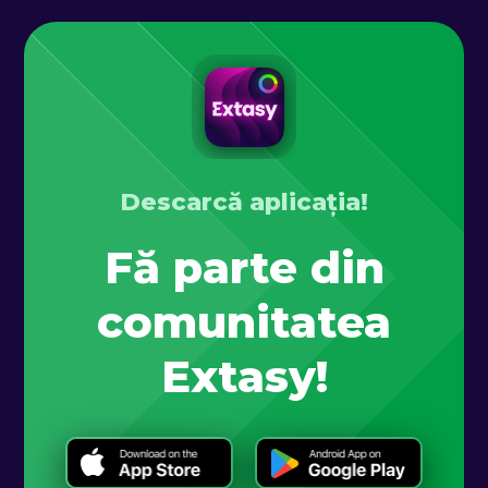
Descarcă aplicația!
Fă parte din
comunitatea
Extasy!