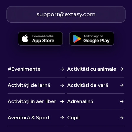
support@extasy.com
#Evenimente
Activități cu animale
Activități de iarnă
Activități de vară
Activități în aer liber
Adrenalină
Aventură & Sport
Copii