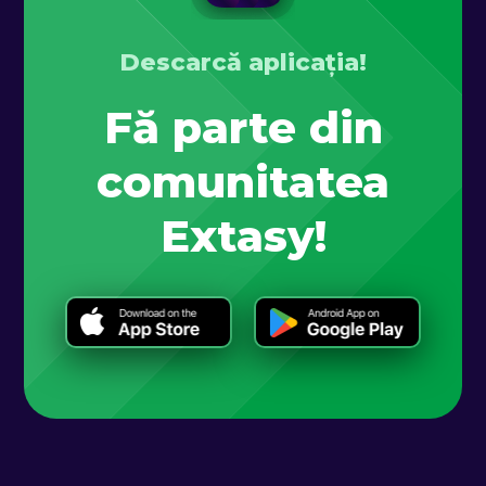
Descarcă aplicația!
Fă parte din
comunitatea
Extasy!