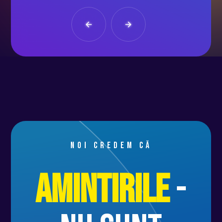
Noi credem că
Amintirile
-