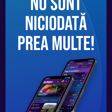
nu sunt
niciodată
prea multe!