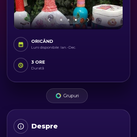
ORICÂND
Luni disponibile: Ian.-Dec.
3 ORE
Durată
Grupuri
Despre