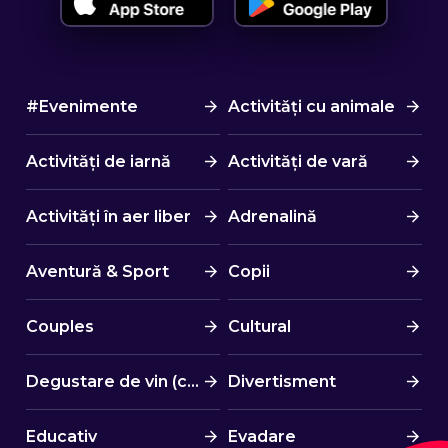
#Evenimente
Activități cu animale
Activități de iarnă
Activități de vară
Activități în aer liber
Adrenalină
Aventură & Sport
Copii
Couples
Cultural
Degustare de vin (cină)
Divertisment
Educativ
Evadare