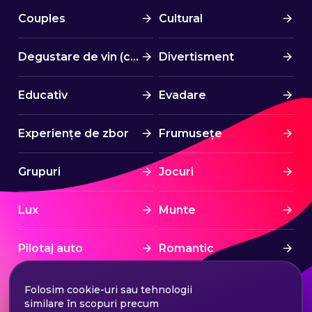
Couples
Cultural
Degustare de vin (cină)
Divertisment
Educativ
Evadare
Experiențe de zbor
Frumusețe
Grupuri
Jocuri
Lux
Munte
Pilotaj auto
Romantic
Spa & Wellness
Sport
Folosim cookie-uri sau tehnologii
similare în scopuri precum