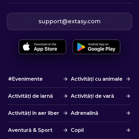
support@extasy.com
#Evenimente
Activități cu animale
Activități de iarnă
Activități de vară
Activități în aer liber
Adrenalină
Aventură & Sport
Copii