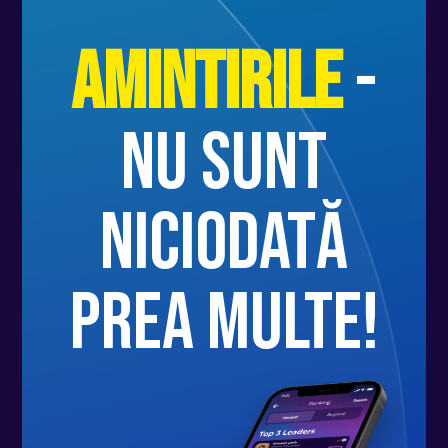
Amintirile
-
nu sunt
niciodată
prea multe!