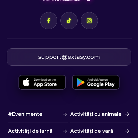
support@extasy.com
#Evenimente
Activități cu animale
Activități de iarnă
Activități de vară