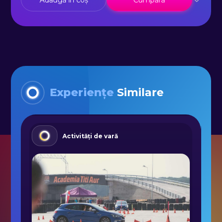
Adaugă în coș
Cumpără
Experiențe
Similare
Activități de vară