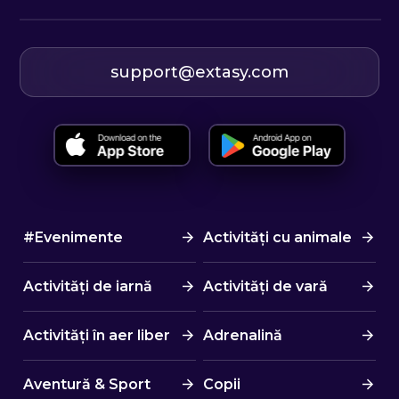
support@extasy.com
#Evenimente
Activități cu animale
Activități de iarnă
Activități de vară
Activități în aer liber
Adrenalină
Aventură & Sport
Copii