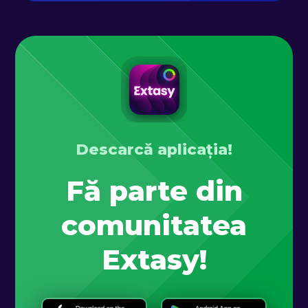
Descarcă aplicația!
Fă parte din
comunitatea
Extasy!