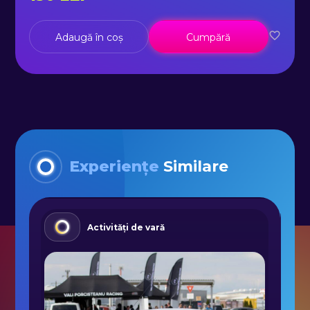
Adaugă în coș
Cumpără
Experiențe
Similare
Activități de vară