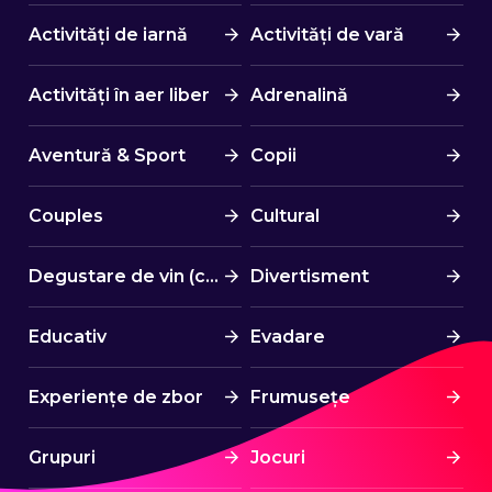
Activități de iarnă
Activități de vară
Activități în aer liber
Adrenalină
Aventură & Sport
Copii
Couples
Cultural
Degustare de vin (cină)
Divertisment
Educativ
Evadare
Experiențe de zbor
Frumusețe
Grupuri
Jocuri