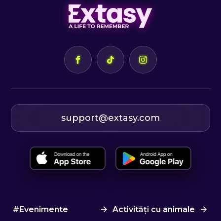
support@extasy.com
#Evenimente
Activități cu animale