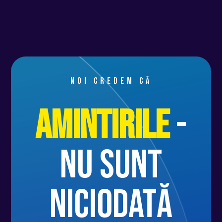
Noi credem că
Amintirile
-
nu sunt
niciodată