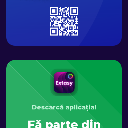
Descarcă aplicația!
Fă parte din